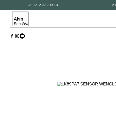
+90232-332-0924
15 