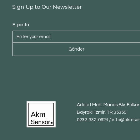
Sign Up to Our Newsletter
E-posta
Gönder
Adalet Mah. Manas Blv. Folkart
Bayraklı İzmir, TR 35350
0232-332-0924 / info@akmse