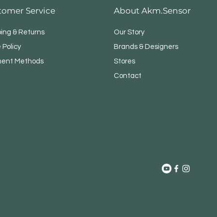
tomer Service
About Akm.Sensor
ping & Returns
Our Story
 Policy
Brands & Designers
ent Methods
Stores
Contact