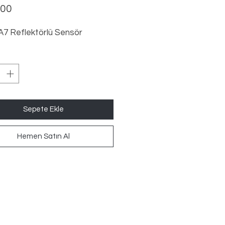
Fiyat
,00
7 Reflektörlü Sensör
Sepete Ekle
Hemen Satın Al