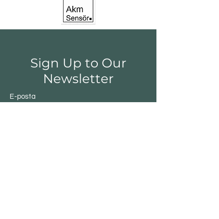
Sign Up to Our
Newsletter
E-posta
Gönder
Shop
Switchs
Sensor
Encoder