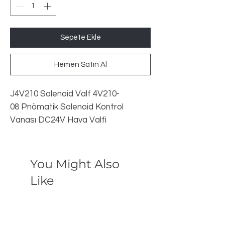
Sepete Ekle
Hemen Satın Al
J4V210 Solenoid Valf 4V210-
08 Pnömatik Solenoid Kontrol
Vanası DC24V Hava Valfi
You Might Also
Like