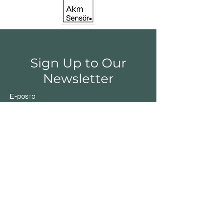
Sign Up to Our
Newsletter
E-posta
Gönder
Shop
Switchs
Sensor
Encoder