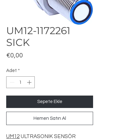
UM12-1172261
SICK
Fiyat
€0,00
Adet
*
Sepete Ekle
Hemen Satın Al
UM12
ULTRASONIK SENSÖR