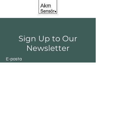
Sign Up to Our
Newsletter
E-posta
Gönder
Shop
Switchs
Sensor
Encoder